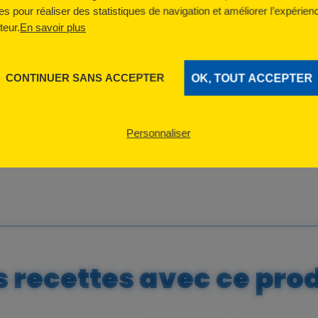
es pour réaliser des statistiques de navigation et améliorer l’expérien
ateur.
En savoir plus
CONTINUER SANS ACCEPTER
OK, TOUT ACCEPTER
Emballage
Personnaliser
 recettes avec ce pro