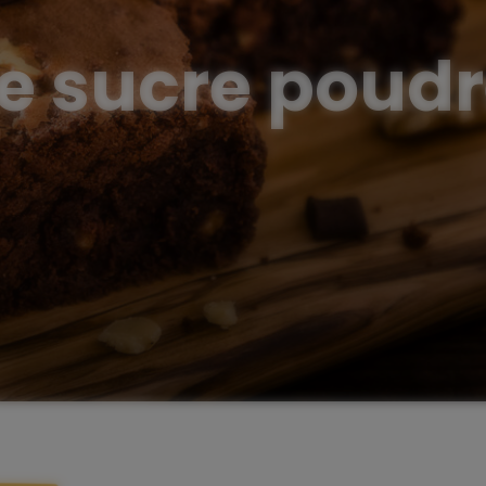
e sucre poud