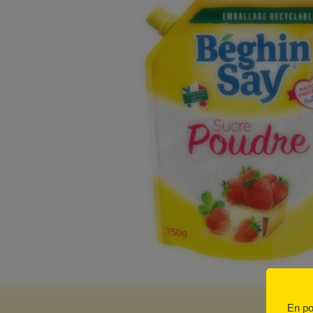
En po