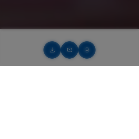
Télécharger
Télécharger
Imprimer
20 min de préparation
5 min de cuisson