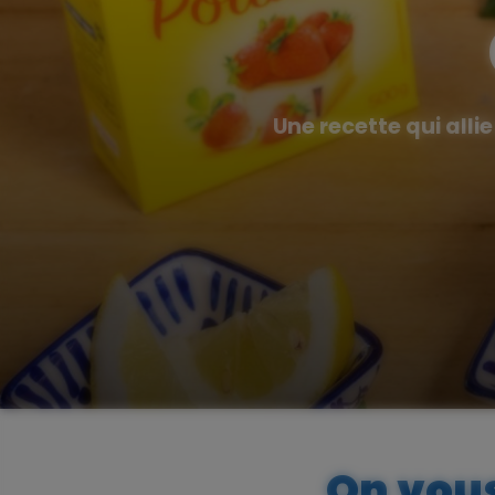
Une recette qui alli
On vous