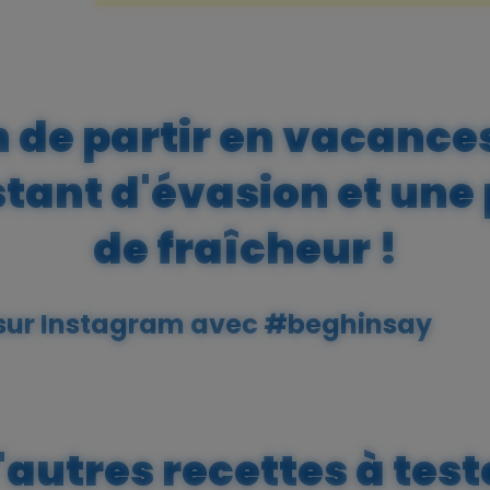
n de partir en vacance
nstant d'évasion et un
de fraîcheur !
 sur Instagram avec
#beghinsay
'autres recettes à test