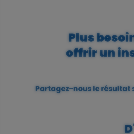
Plus besoi
offrir un i
Partagez-nous le résultat
D