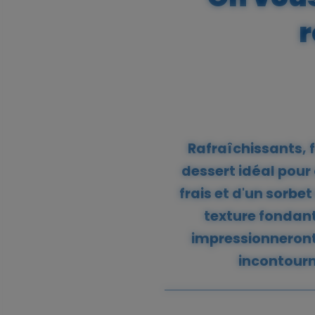
r
Rafraîchissants, 
dessert idéal pour 
frais et d'un sorbet
texture fondant
impressionneront 
incontourna