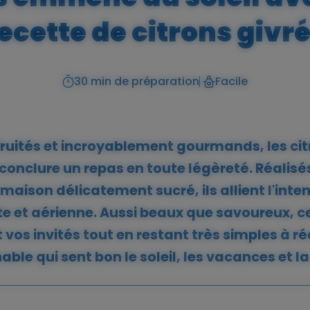
ecette de citrons givr
30 min de préparation
Facile
Niveau
fruités et incroyablement gourmands, les citr
conclure un repas en toute légèreté. Réalisés
 maison délicatement sucré, ils allient l'inte
e et aérienne. Aussi beaux que savoureux, ce
vos invités tout en restant très simples à réa
ble qui sent bon le soleil, les vacances et la