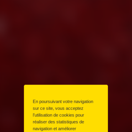
En poursuivant votre navigation
sur ce site, vous acceptez
l’utilisation de cookies pour
réaliser des statistiques de
navigation et améliorer