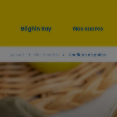
Menu
principal
Béghin Say
Nos sucres
Accueil
Nos recettes
Confiture de poires