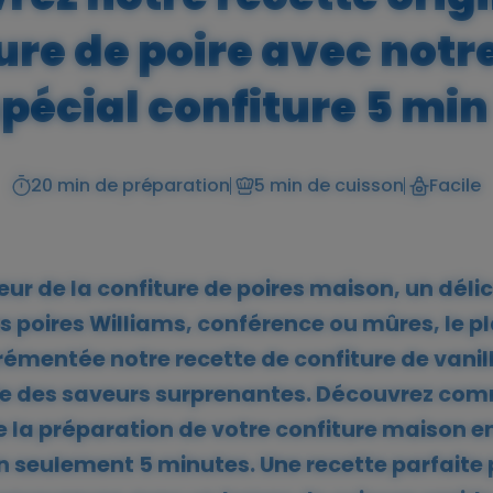
ure de poire avec notr
pécial confiture 5 min
20 min de préparation
5 min de cuisson
Facile
Niveau
r de la confiture de poires maison, un délice
s poires Williams, conférence ou mûres, le pla
émentée notre recette de confiture de vanill
vèle des saveurs surprenantes. Découvrez com
ie la préparation de votre confiture maison e
n seulement 5 minutes. Une recette parfaite 