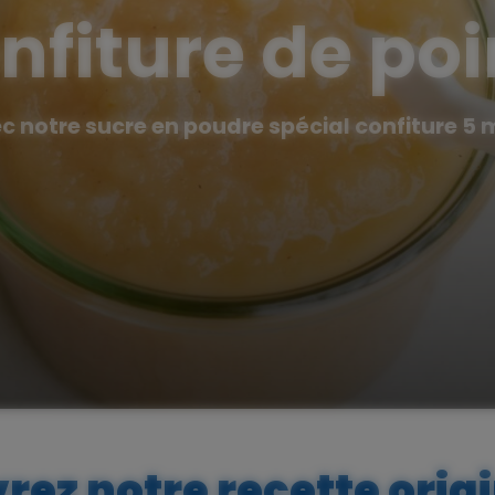
nfiture de poi
c notre sucre en poudre spécial confiture 5 m
ez notre recette orig