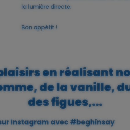
la lumière directe.
Bon appétit !
plaisirs en réalisant n
omme, de la vanille, 
des figues,...
 sur Instagram avec
#beghinsay