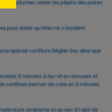
r, les éplucher, retirer les pépins des poires
res pour éviter qu’elles ne s’oxydent.
ucre spécial confiture Béghin Say ainsi que
 pendant 5 minutes à feu vif en remuant et
al confiture permet de cuire en 5 minutes
empérature ambiante et au sec à l’abri de