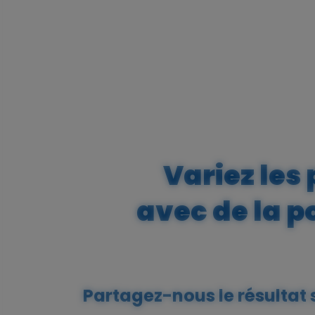
Variez les 
avec de la p
Partagez-nous le résultat