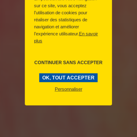
sur ce site, vous acceptez
l’utilisation de cookies pour
réaliser des statistiques de
Bubble tea
navigation et améliorer
l’expérience utilisateur.
En savoir
plus
L'indispensable pour l'été
CONTINUER SANS ACCEPTER
OK, TOUT ACCEPTER
Personnaliser