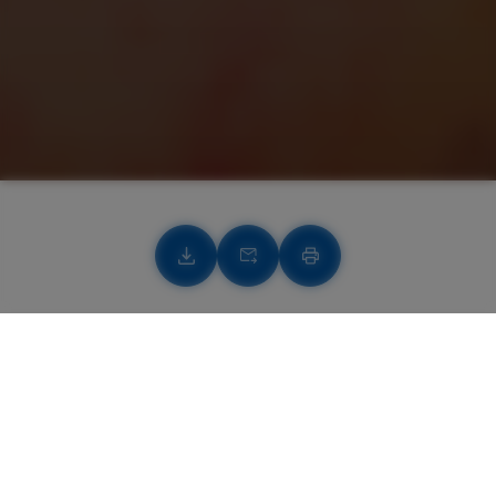
Télécharger
Télécharger
Imprimer
Comment faire un bubble
tea maison ?
10 min de préparation