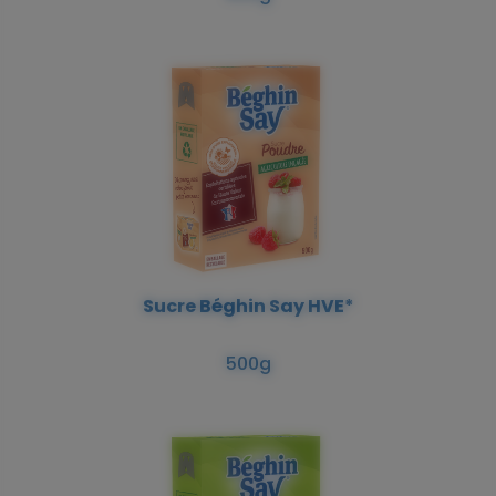
Sucre Béghin Say HVE*
500g