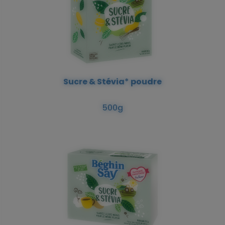
Sucre & Stévia* poudre
500g