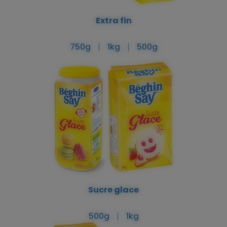
Extra fin
750g
1kg
500g
Sucre glace
500g
1kg