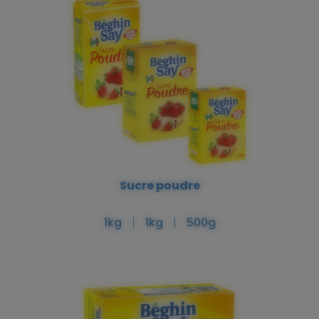
Sucre poudre
1kg
1kg
500g