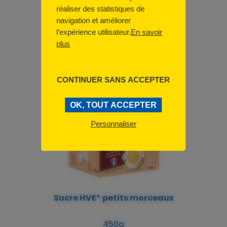
réaliser des statistiques de
navigation et améliorer
Petits Sucres
l’expérience utilisateur.
En savoir
plus
1kg
CONTINUER SANS ACCEPTER
OK, TOUT ACCEPTER
Personnaliser
Sucre HVE* petits morceaux
450g