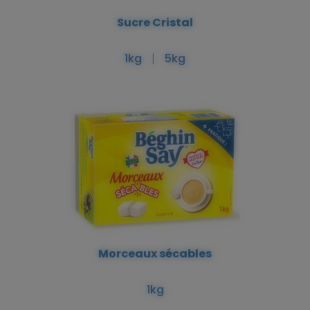
Sucre Cristal
1kg
5kg
Morceaux sécables
1kg