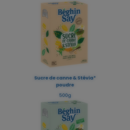
Sucre de canne & Stévia*
poudre
500g