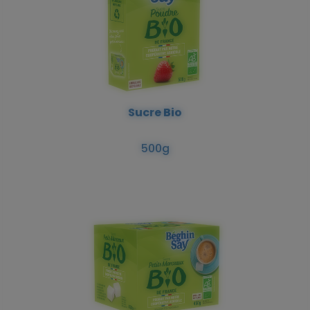
Sucre Bio
500g