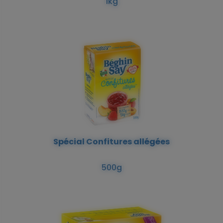
1kg
Spécial Confitures allégées
500g