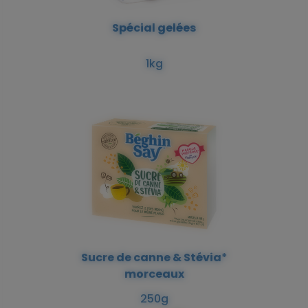
Spécial gelées
1kg
Sucre de canne & Stévia*
morceaux
250g