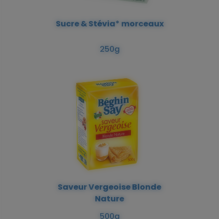
Sucre & Stévia* morceaux
250g
Saveur Vergeoise Blonde
Nature
500g