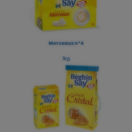
Morceaux n°4
1kg